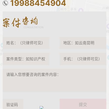
19988454904
提交