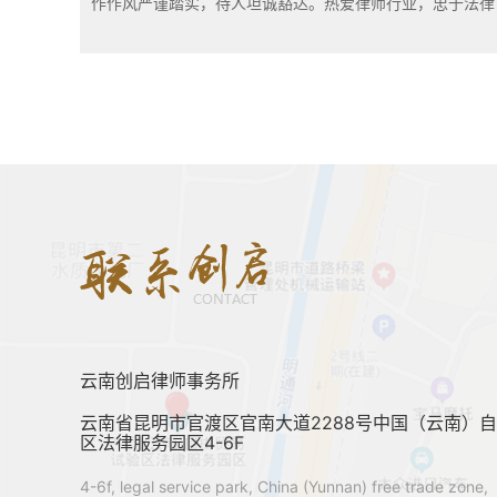
作作风严谨踏实，待人坦诚豁达。热爱律师行业，忠于法律
云南创启律师事务所
云南省昆明市官渡区官南大道2288号中国（云南）
区法律服务园区4-6F
4-6f, legal service park, China (Yunnan) free trade zone,