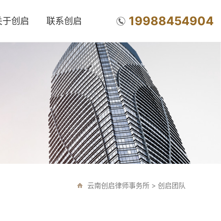
19988454904
关于创启
联系创启
云南创启律师事务所
>
创启团队