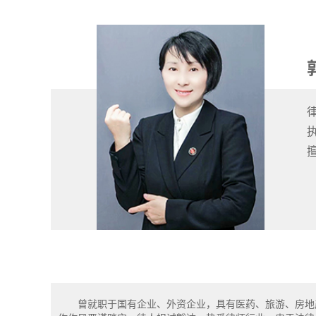
执
曾就职于国有企业、外资企业，具有医药、旅游、房地产