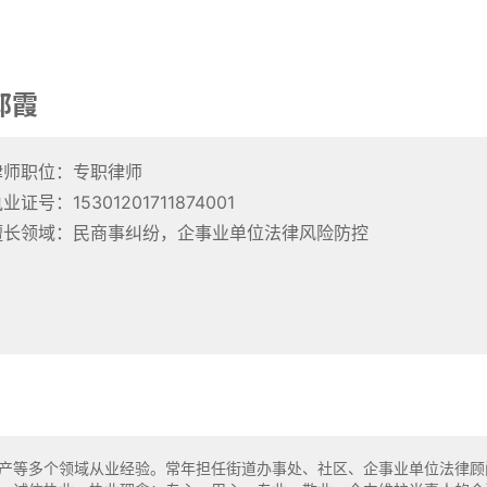
郭霞
律师职位：专职律师
业证号：15301201711874001
擅长领域：民商事纠纷，企事业单位法律风险防控
等多个领域从业经验。常年担任街道办事处、社区、企事业单位法律顾