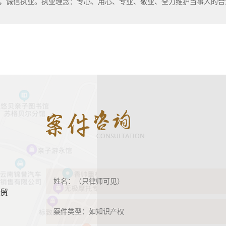
，诚信执业。执业理念：专心、用心、专业、敬业、全力维护当事人的合
自贸