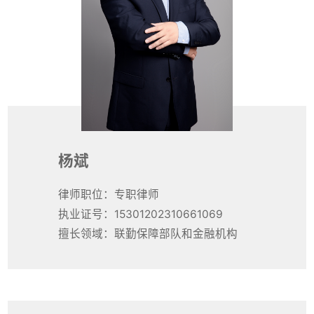
杨斌
律师职位：专职律师
执业证号：15301202310661069
擅长领域：联勤保障部队和金融机构